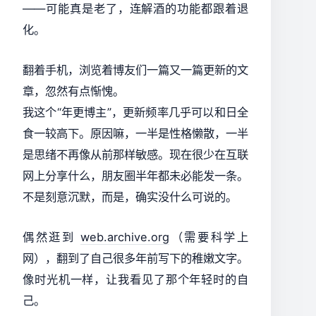
——可能真是老了，连解酒的功能都跟着退
化。
翻着手机，浏览着博友们一篇又一篇更新的文
章，忽然有点惭愧。
我这个“年更博主”，更新频率几乎可以和日全
食一较高下。原因嘛，一半是性格懒散，一半
是思绪不再像从前那样敏感。现在很少在互联
网上分享什么，朋友圈半年都未必能发一条。
不是刻意沉默，而是，确实没什么可说的。
偶然逛到
web.archive.org
（需要科学上
网），翻到了自己很多年前写下的稚嫩文字。
像时光机一样，让我看见了那个年轻时的自
己。