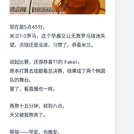
现在是5点45分。
米兰1:0罗马，这个早晨又让无数罗马球迷失
望。点球还是没进，习惯了。恭喜米兰。
说起比赛，还得恭喜T1的 Faker。
原本打算去成都看总决赛，结果成了两个韩国
队的舞台。
罢了，看直播也一样。
再熬十五分钟，就到六点。
天又被我熬亮了。
那就——早安，也晚安。