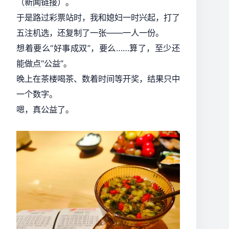
（
新闻链接
）。
于是路过彩票站时，我和媳妇一时兴起，打了
五注机选，还复制了一张——一人一份。
想着要么“好事成双”，要么……算了，至少还
能做点“公益”。
晚上在茶楼喝茶、数着时间等开奖，结果只中
一个数字。
嗯，真公益了。