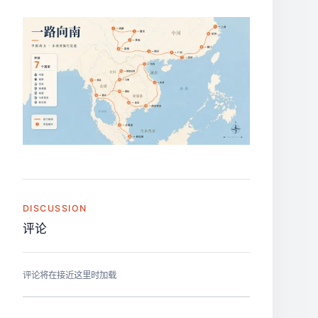
DISCUSSION
评论
评论将在接近这里时加载