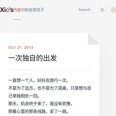
Xi
o
's
搜索文章
内容
归档
友链
关于
OCT 27, 2013
一次独自的出发
一直想一个人，好好去旅行一次。
不是为了远方，也不是为了逃离，只是想与自
己单独相处一回。
那天，机会终于来了，我没有犹豫，
照着心里的那条线路，走了一趟。