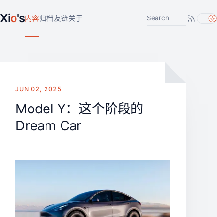
Xi
o
's
搜索文章
内容
归档
友链
关于
JUN 02, 2025
Model Y：这个阶段的
Dream Car