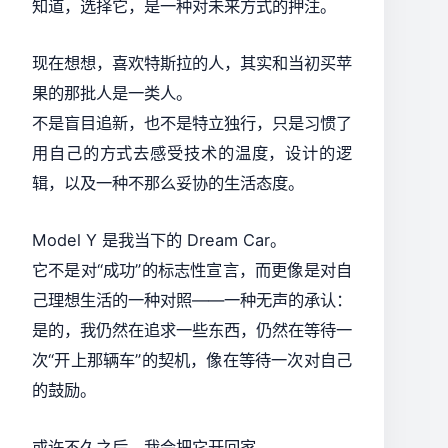
知道，选择它，是一种对未来方式的押注。
现在想想，喜欢特斯拉的人，其实和当初买苹
果的那批人是一类人。
不是盲目追新，也不是特立独行，只是习惯了
用自己的方式去感受技术的温度，设计的逻
辑，以及一种不那么妥协的生活态度。
Model Y 是我当下的 Dream Car。
它不是对“成功”的标志性宣言，而更像是对自
己理想生活的一种对照——一种无声的承认：
是的，我仍然在追求一些东西，仍然在等待一
次“开上那辆车”的契机，像在等待一次对自己
的鼓励。
或许不久之后，我会把它开回家。